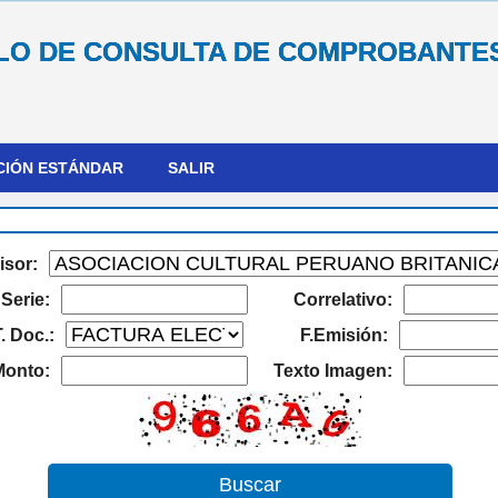
O DE CONSULTA DE COMPROBANTE
CIÓN ESTÁNDAR
SALIR
isor:
Serie:
Correlativo:
. Doc.:
F.Emisión:
Monto:
Texto Imagen: