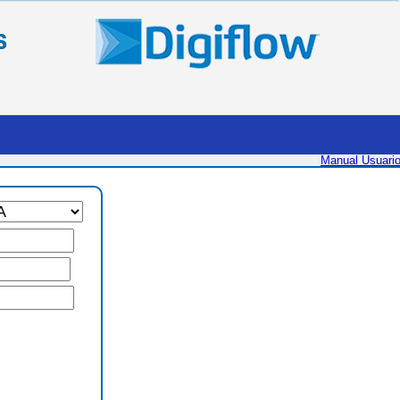
S
Manual Usuari