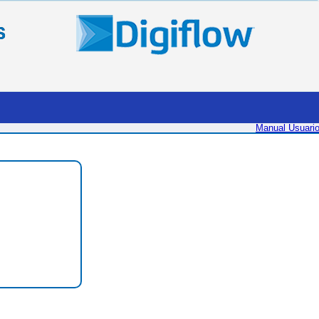
S
Manual Usuari