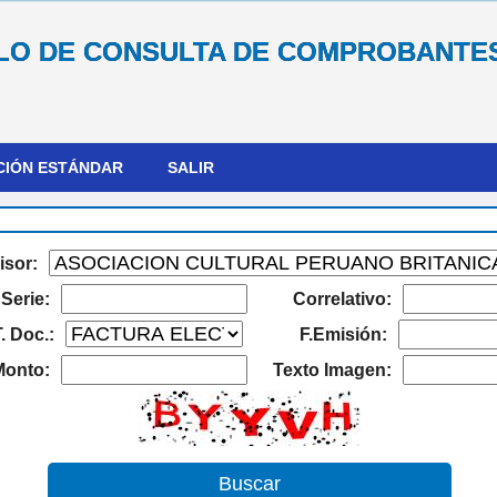
O DE CONSULTA DE COMPROBANTE
CIÓN ESTÁNDAR
SALIR
isor:
Serie:
Correlativo:
. Doc.:
F.Emisión:
Monto:
Texto Imagen: